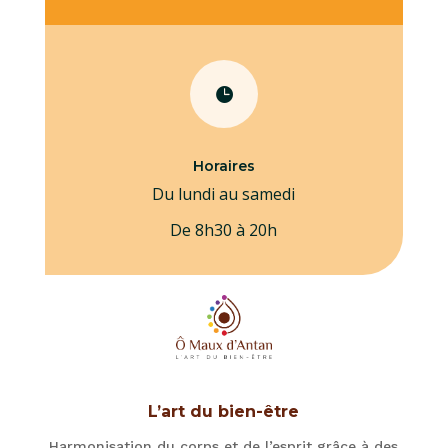

Horaires
Du lundi au samedi
De 8h30 à 20h
L’art du bien-être
Harmonisation du corps et de l’esprit grâce à des